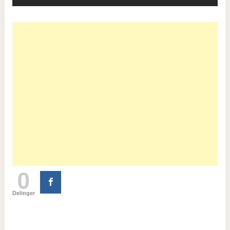
0
Delinger