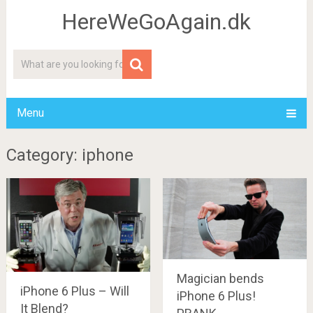
HereWeGoAgain.dk
Menu
Category: iphone
Magician bends
iPhone 6 Plus – Will
iPhone 6 Plus!
It Blend?