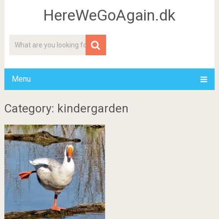
HereWeGoAgain.dk
Menu
Category: kindergarden