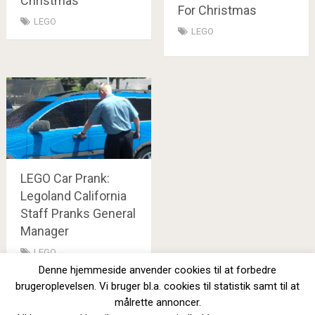
Christmas
For Christmas
LEGO
LEGO
LEGO Car Prank:
Legoland California
Staff Pranks General
Manager
LEGO
Denne hjemmeside anvender cookies til at forbedre
brugeroplevelsen. Vi bruger bl.a. cookies til statistik samt til at
målrette annoncer.