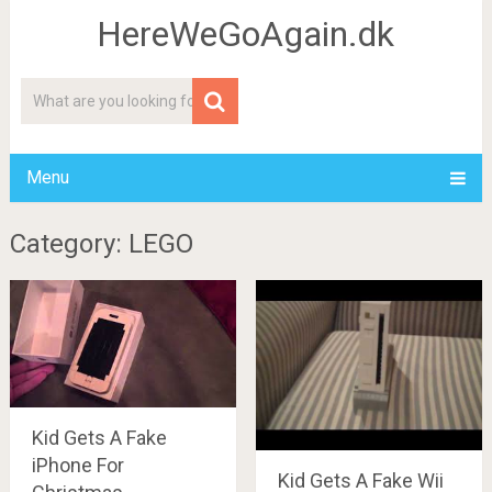
HereWeGoAgain.dk
Menu
Category: LEGO
Kid Gets A Fake
iPhone For
Kid Gets A Fake Wii