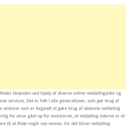
inder hinanden ved hjælp af diverse online netdatingsider og
sse services. Det er folk i alle generationer, som gør brug af
e seniorer som er begyndt at gøre brug af sådanne netdating
mlig for alvor gået op for seniorerne, at netdating siderne er et
re til at finde nogle nye venner, for det bliver netdating