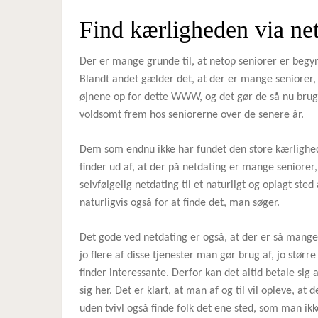
Find kærligheden via ne
Der er mange grunde til, at netop seniorer er begynd
Blandt andet gælder det, at der er mange seniorer, 
øjnene op for dette WWW, og det gør de så nu brug 
voldsomt frem hos seniorerne over de senere år.
Dem som endnu ikke har fundet den store kærlighed
finder ud af, at der på netdating er mange seniorer
selvfølgelig netdating til et naturligt og oplagt sted
naturligvis også for at finde det, man søger.
Det gode ved netdating er også, at der er så mange 
jo flere af disse tjenester man gør brug af, jo stør
finder interessante. Derfor kan det altid betale sig 
sig her. Det er klart, at man af og til vil opleve, at
uden tvivl også finde folk det ene sted, som man ikk