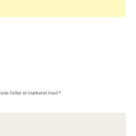
ede felter er markeret med
*