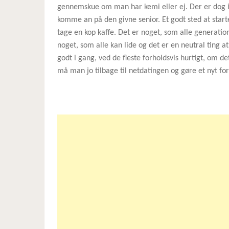
gennemskue om man har kemi eller ej. Der er dog i
komme an på den givne senior. Et godt sted at start
tage en kop kaffe. Det er noget, som alle generation
noget, som alle kan lide og det er en neutral ting 
godt i gang, ved de fleste forholdsvis hurtigt, om d
må man jo tilbage til netdatingen og gøre et nyt fo