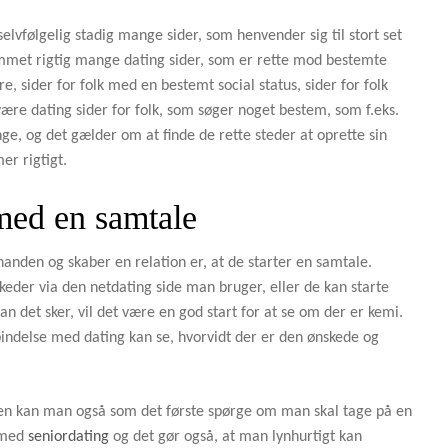
 selvfølgelig stadig mange sider, som henvender sig til stort set
ommet rigtig mange dating sider, som er rette mod bestemte
e, sider for folk med en bestemt social status, sider for folk
ære dating sider for folk, som søger noget bestem, som f.eks.
e, og det gælder om at finde de rette steder at oprette sin
er rigtigt.
 med en samtale
nanden og skaber en relation er, at de starter en samtale.
keder via den netdating side man bruger, eller de kan starte
 det sker, vil det være en god start for at se om der er kemi.
bindelse med dating kan se, hvorvidt der er den ønskede og
eden kan man også som det første spørge om man skal tage på en
e med
seniordating
og det gør også, at man lynhurtigt kan