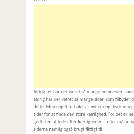
Aldrig før har der været så mange mennesker, som f
aldrig har der været så mange sider, som tilbyder di
dette. Men noget forholdsvis nyt er dog, hvor mang
sider for at finde den store kærlighed. For det er ne
godt sted at lede efter kærligheden – eller måske ba
siderne nemlig også brugt flittigt til.