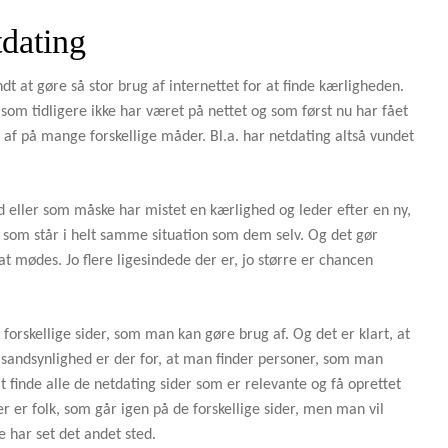
tdating
t at gøre så stor brug af internettet for at finde kærligheden.
som tidligere ikke har været på nettet og som først nu har fået
af på mange forskellige måder. Bl.a. har netdating altså vundet
 eller som måske har mistet en kærlighed og leder efter en ny,
, som står i helt samme situation som dem selv. Og det gør
 at mødes. Jo flere ligesindede der er, jo større er chancen
forskellige sider, som man kan gøre brug af. Og det er klart, at
re sandsynlighed er der for, at man finder personer, som man
at finde alle de netdating sider som er relevante og få oprettet
 der er folk, som går igen på de forskellige sider, men man vil
e har set det andet sted.